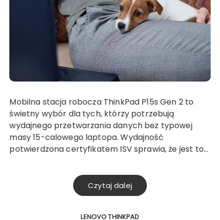
Mobilna stacja robocza ThinkPad P15s Gen 2 to
świetny wybór dla tych, którzy potrzebują
wydajnego przetwarzania danych bez typowej
masy 15-calowego laptopa. Wydajność
potwierdzona certyfikatem ISV sprawia, że jest to…
Czytaj dalej
LENOVO THINKPAD