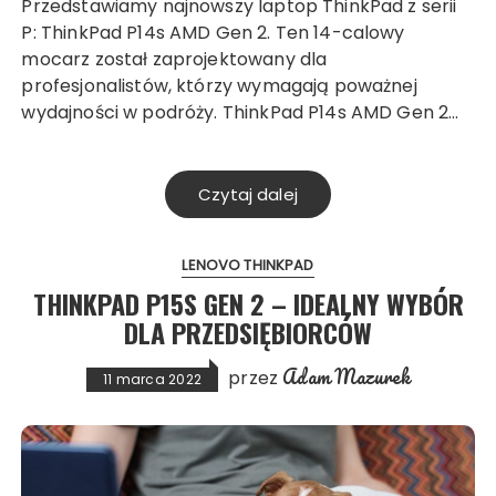
Przedstawiamy najnowszy laptop ThinkPad z serii
P: ThinkPad P14s AMD Gen 2. Ten 14-calowy
mocarz został zaprojektowany dla
profesjonalistów, którzy wymagają poważnej
wydajności w podróży. ThinkPad P14s AMD Gen 2…
Czytaj dalej
LENOVO THINKPAD
THINKPAD P15S GEN 2 – IDEALNY WYBÓR
DLA PRZEDSIĘBIORCÓW
Adam Mazurek
przez
11 marca 2022