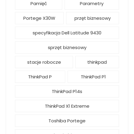
Pamięć
Parametry
Portege X30W
przęt biznesowy
specyfikacja Dell Latitude 9430
sprzęt biznesowy
stacje robocze
thinkpad
ThinkPad P
ThinkPad P1
ThinkPad P14s
ThinkPad X1 Extreme
Toshiba Portege