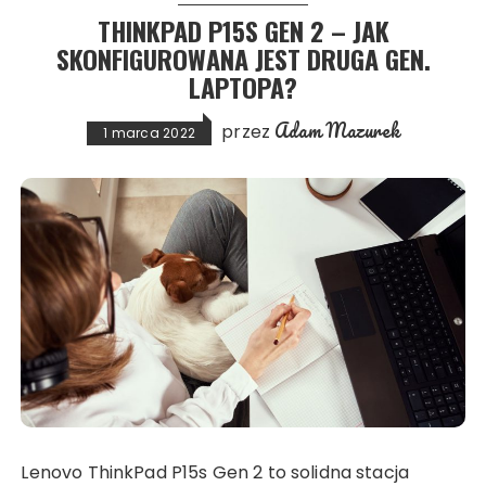
THINKPAD P15S GEN 2 – JAK
SKONFIGUROWANA JEST DRUGA GEN.
LAPTOPA?
Adam Mazurek
przez
1 marca 2022
Lenovo ThinkPad P15s Gen 2 to solidna stacja