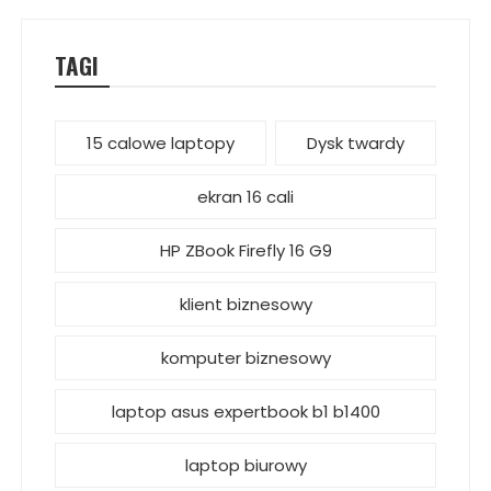
TAGI
15 calowe laptopy
Dysk twardy
ekran 16 cali
HP ZBook Firefly 16 G9
klient biznesowy
komputer biznesowy
laptop asus expertbook b1 b1400
laptop biurowy