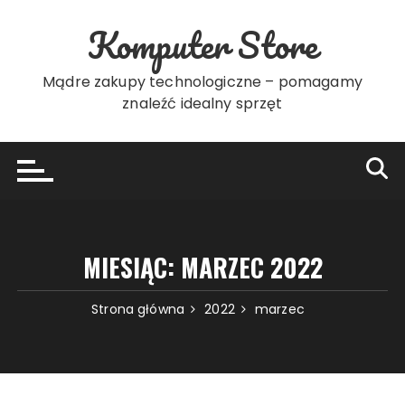
Przejdź
Komputer Store
do
treści
Mądre zakupy technologiczne – pomagamy
znaleźć idealny sprzęt
MIESIĄC:
MARZEC 2022
Strona główna
2022
marzec