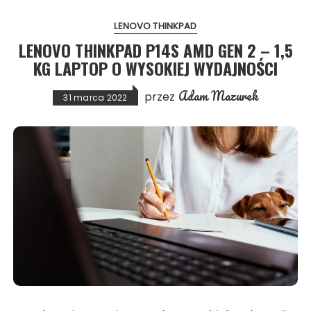
LENOVO THINKPAD
LENOVO THINKPAD P14S AMD GEN 2 – 1,5
KG LAPTOP O WYSOKIEJ WYDAJNOŚCI
Adam Mazurek
przez
31 marca 2022