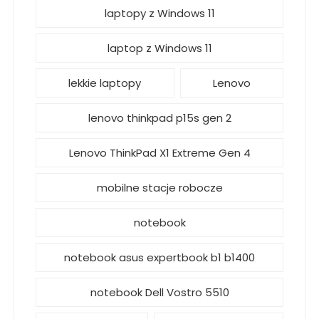
laptopy z Windows 11
laptop z Windows 11
lekkie laptopy
Lenovo
lenovo thinkpad p15s gen 2
Lenovo ThinkPad X1 Extreme Gen 4
mobilne stacje robocze
notebook
notebook asus expertbook b1 b1400
notebook Dell Vostro 5510