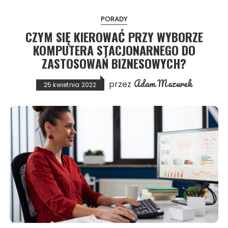
PORADY
CZYM SIĘ KIEROWAĆ PRZY WYBORZE
KOMPUTERA STACJONARNEGO DO
ZASTOSOWAŃ BIZNESOWYCH?
Adam Mazurek
przez
25 kwietnia 2022