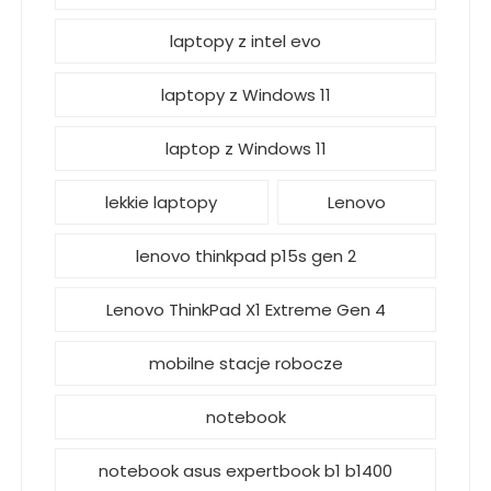
laptopy z intel evo
laptopy z Windows 11
laptop z Windows 11
lekkie laptopy
Lenovo
lenovo thinkpad p15s gen 2
Lenovo ThinkPad X1 Extreme Gen 4
mobilne stacje robocze
notebook
notebook asus expertbook b1 b1400