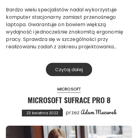
Bardzo wielu specjalistów nadal wykorzystuje
komputer stacjonarny zamiast przenośnego
laptopa. Gwarantuje on bowiem większą
wydajność i jednocześnie znakomitą ergonomię
pracy. Sprawdza się w szczególności przy
realizowaniu zadań z zakresu projektowania…
Czytaj dalej
MICROSOFT
MICROSOFT SUFRACE PRO 8
Adam Mazurek
przez
23 kwietnia 2022