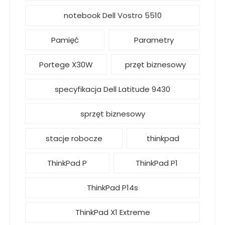
notebook Dell Vostro 5510
Pamięć
Parametry
Portege X30W
przęt biznesowy
specyfikacja Dell Latitude 9430
sprzęt biznesowy
stacje robocze
thinkpad
ThinkPad P
ThinkPad P1
ThinkPad P14s
ThinkPad X1 Extreme