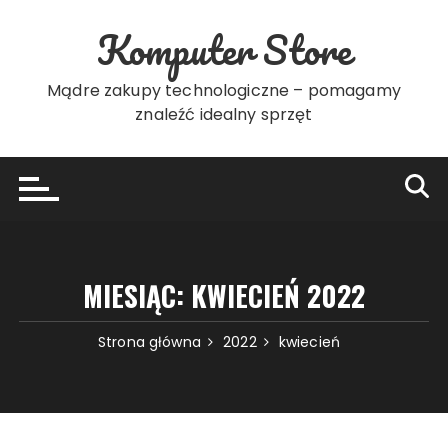
Przejdź
Komputer Store
do
treści
Mądre zakupy technologiczne – pomagamy
znaleźć idealny sprzęt
MIESIĄC:
KWIECIEŃ 2022
Strona główna
2022
kwiecień