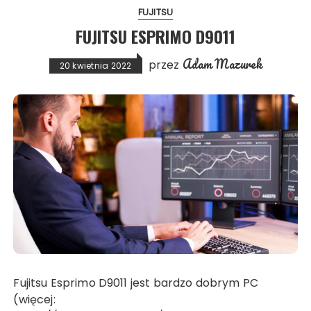
FUJITSU
FUJITSU ESPRIMO D9011
Adam Mazurek
przez
20 kwietnia 2022
Fujitsu Esprimo D9011 jest bardzo dobrym PC
(więcej: