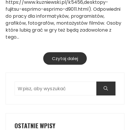
https://www.kuzniewski.pl/k5456,desktopy-
fujitsu-esprimo-esprimo-d9011.html). Odpowiedni
do pracy dla informatyków, programistów,
grafików, fotografów, montażystów filmów. Osoby
które lubią grać w gry też będą zadowolone z
tego…
Czytaj dalej
OSTATNIE WPISY