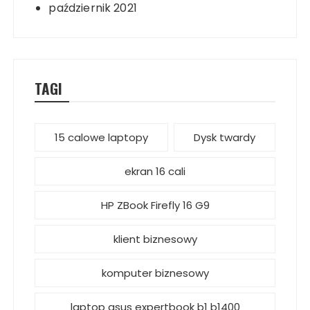
październik 2021
TAGI
15 calowe laptopy
Dysk twardy
ekran 16 cali
HP ZBook Firefly 16 G9
klient biznesowy
komputer biznesowy
laptop asus expertbook b1 b1400