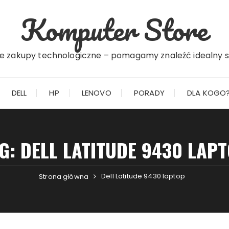
Komputer Store
e zakupy technologiczne – pomagamy znaleźć idealny s
DELL
HP
LENOVO
PORADY
DLA KOGO
G:
DELL LATITUDE 9430 LAP
Dell Latitude 9430 laptop
Strona główna