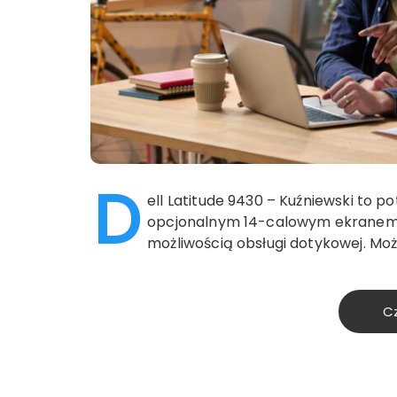
D
ell Latitude 9430 – Kuźniewski to 
opcjonalnym 14-calowym ekranem 
możliwością obsługi dotykowej. Może
Cz