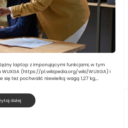
potężny laptop z imponującymi funkcjami, w tym
WUXGA (https://pl.wikipedia.org/wiki/WUXGA) i
 się też pochwalić niewielką wagą 1,27 kg,…
ytaj dalej