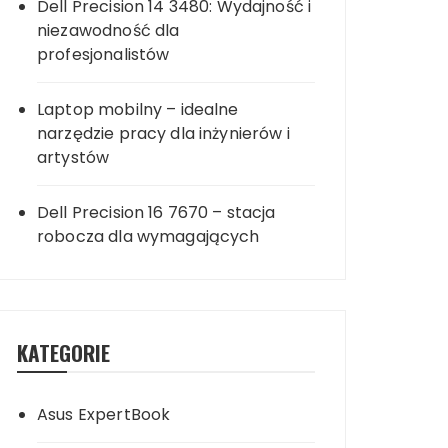
Dell Precision 14 3480: Wydajność i
niezawodność dla
profesjonalistów
Laptop mobilny – idealne
narzędzie pracy dla inżynierów i
artystów
Dell Precision 16 7670 – stacja
robocza dla wymagających
KATEGORIE
Asus ExpertBook