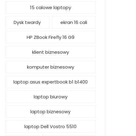
15 calowe laptopy
Dysk twardy
ekran 16 cali
HP ZBook Firefly 16 G9
klient biznesowy
komputer biznesowy
laptop asus expertbook b1 b1400
laptop biurowy
laptop biznesowy
laptop Dell Vostro 5510