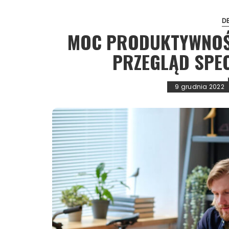
DE
MOC PRODUKTYWNOŚC
PRZEGLĄD SPEC
9 grudnia 2022