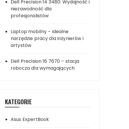
Dell Precision 14 3480: Wydajność i
niezawodność dla
profesjonalistów
Laptop mobilny – idealne
narzędzie pracy dla inżynierów i
artystów
Dell Precision 16 7670 – stacja
robocza dla wymagających
KATEGORIE
Asus ExpertBook