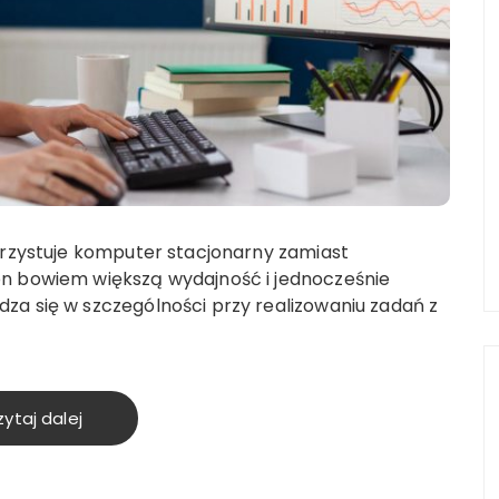
orzystuje komputer stacjonarny zamiast
n bowiem większą wydajność i jednocześnie
a się w szczególności przy realizowaniu zadań z
ytaj dalej