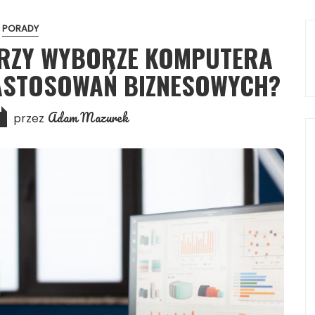
PORADY
PRZY WYBORZE KOMPUTERA
ASTOSOWAŃ BIZNESOWYCH?
Adam Mazurek
przez