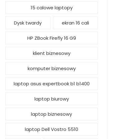
15 calowe laptopy
Dysk twardy
ekran 16 cali
HP ZBook Firefly 16 G9
klient biznesowy
komputer biznesowy
laptop asus expertbook b1 b1400
laptop biurowy
laptop biznesowy
laptop Dell Vostro 5510