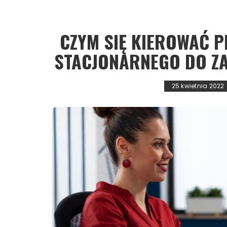
CZYM SIĘ KIEROWAĆ 
STACJONARNEGO DO Z
25 kwietnia 2022