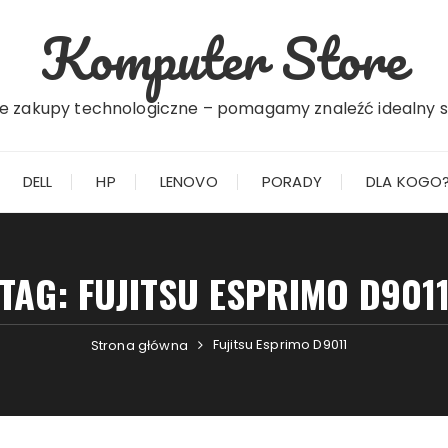
Komputer Store
e zakupy technologiczne – pomagamy znaleźć idealny s
DELL
HP
LENOVO
PORADY
DLA KOGO
TAG:
FUJITSU ESPRIMO D901
Fujitsu Esprimo D9011
Strona główna