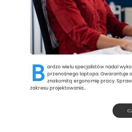
B
ardzo wielu specjalistów nadal wyk
przenośnego laptopa. Gwarantuje o
znakomitą ergonomię pracy. Sprawdz
zakresu projektowania…
Cz