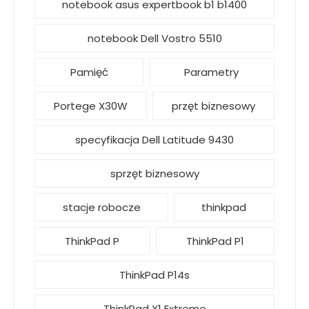
notebook asus expertbook b1 b1400
notebook Dell Vostro 5510
Pamięć
Parametry
Portege X30W
przęt biznesowy
specyfikacja Dell Latitude 9430
sprzęt biznesowy
stacje robocze
thinkpad
ThinkPad P
ThinkPad P1
ThinkPad P14s
ThinkPad X1 Extreme