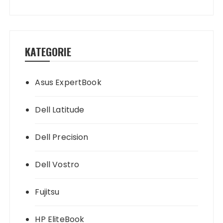
KATEGORIE
Asus ExpertBook
Dell Latitude
Dell Precision
Dell Vostro
Fujitsu
HP EliteBook