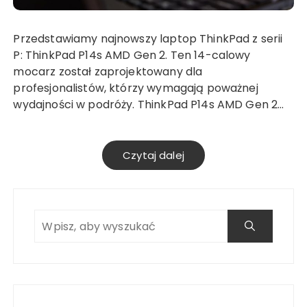
Przedstawiamy najnowszy laptop ThinkPad z serii
P: ThinkPad P14s AMD Gen 2. Ten 14-calowy
mocarz został zaprojektowany dla
profesjonalistów, którzy wymagają poważnej
wydajności w podróży. ThinkPad P14s AMD Gen 2…
Czytaj dalej