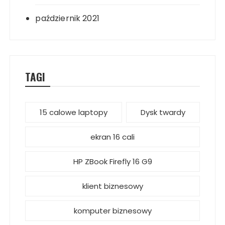
październik 2021
TAGI
15 calowe laptopy
Dysk twardy
ekran 16 cali
HP ZBook Firefly 16 G9
klient biznesowy
komputer biznesowy