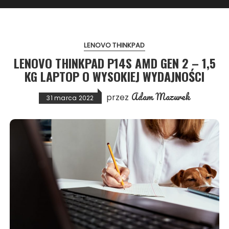
LENOVO THINKPAD
LENOVO THINKPAD P14S AMD GEN 2 – 1,5
KG LAPTOP O WYSOKIEJ WYDAJNOŚCI
Adam Mazurek
przez
31 marca 2022