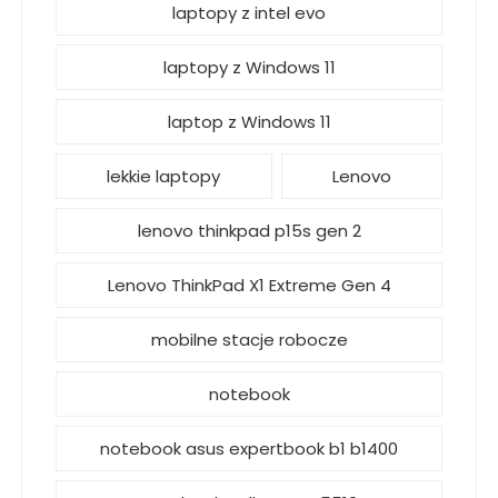
laptopy z intel evo
laptopy z Windows 11
laptop z Windows 11
lekkie laptopy
Lenovo
lenovo thinkpad p15s gen 2
Lenovo ThinkPad X1 Extreme Gen 4
mobilne stacje robocze
notebook
notebook asus expertbook b1 b1400