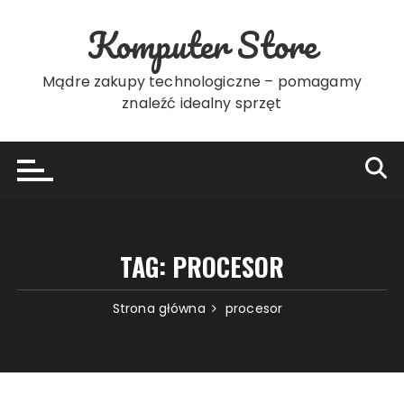
Przejdź
Komputer Store
do
treści
Mądre zakupy technologiczne – pomagamy
znaleźć idealny sprzęt
TAG:
PROCESOR
Strona główna
procesor