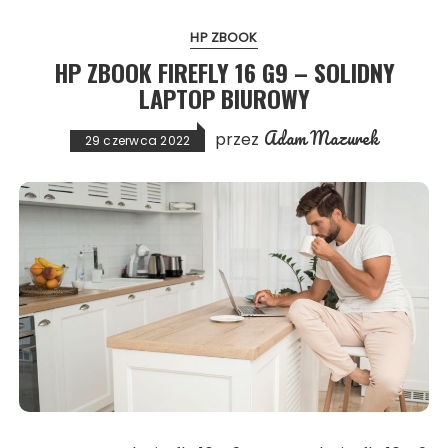
HP ZBOOK
HP ZBOOK FIREFLY 16 G9 – SOLIDNY
LAPTOP BIUROWY
Adam Mazurek
przez
29 czerwca 2022