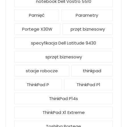
notebook Dell Vostro 5510
Pamięć
Parametry
Portege X30W
przęt biznesowy
specyfikacja Dell Latitude 9430
sprzęt biznesowy
stacje robocze
thinkpad
ThinkPad P
ThinkPad P1
ThinkPad P14s
ThinkPad X1 Extreme
Toshiba Portege