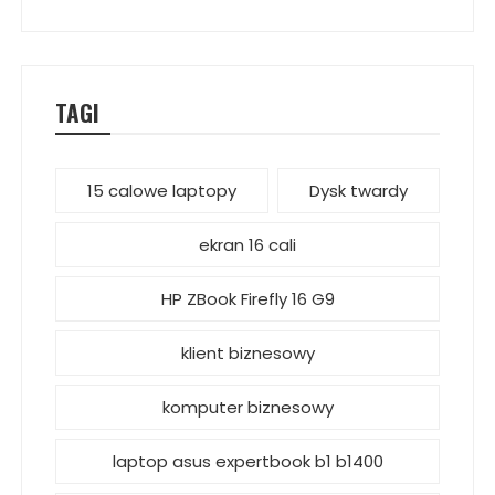
TAGI
15 calowe laptopy
Dysk twardy
ekran 16 cali
HP ZBook Firefly 16 G9
klient biznesowy
komputer biznesowy
laptop asus expertbook b1 b1400