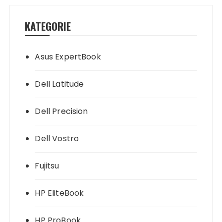
KATEGORIE
Asus ExpertBook
Dell Latitude
Dell Precision
Dell Vostro
Fujitsu
HP EliteBook
HP ProBook