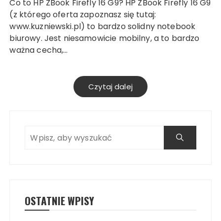
Co to HP ZBook Firefly 16 G9? HP ZBook Firefly 16 G9
(z którego oferta zapoznasz się tutaj:
www.kuzniewski.pl) to bardzo solidny notebook
biurowy. Jest niesamowicie mobilny, a to bardzo
ważna cecha,…
Czytaj dalej
OSTATNIE WPISY