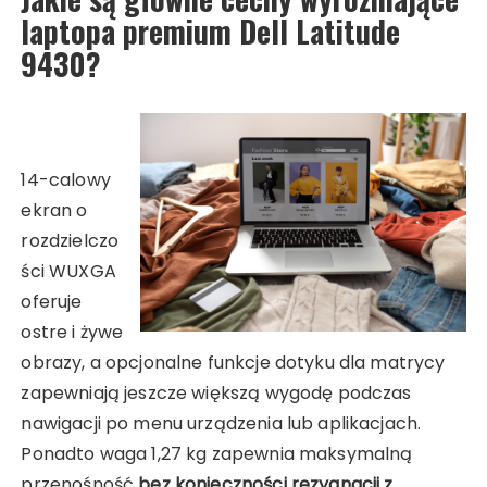
laptopa premium Dell Latitude
9430?
14-calowy
ekran o
rozdzielczo
ści WUXGA
oferuje
ostre i żywe
obrazy, a opcjonalne funkcje dotyku dla matrycy
zapewniają jeszcze większą wygodę podczas
nawigacji po menu urządzenia lub aplikacjach.
Ponadto waga 1,27 kg zapewnia maksymalną
przenośność
bez konieczności rezygnacji z