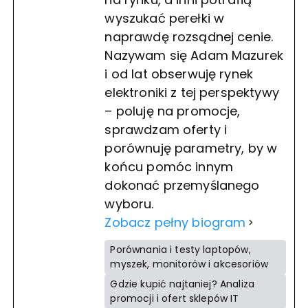
wyszukać perełki w
naprawdę rozsądnej cenie.
Nazywam się Adam Mazurek
i od lat obserwuję rynek
elektroniki z tej perspektywy
– poluję na promocje,
sprawdzam oferty i
porównuję parametry, by w
końcu pomóc innym
dokonać przemyślanego
wyboru.
Zobacz pełny biogram
Porównania i testy laptopów,
myszek, monitorów i akcesoriów
Gdzie kupić najtaniej? Analiza
promocji i ofert sklepów IT