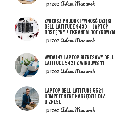
Adam Mazurek
przez
ZWIĘKSZ PRODUKTYWNOŚĆ DZIĘKI
DELL LATITUDE 9430 – LAPTOP
DOSTĘPNY Z EKRANEM DOTYKOWYM
Adam Mazurek
przez
WYDAJNY LAPTOP BIZNESOWY DELL
LATITUDE 5421 Z WINDOWS 11
Adam Mazurek
przez
LAPTOP DELL LATITUDE 5521 –
KOMPETENTNE NARZĘDZIE DLA
BIZNESU
Adam Mazurek
przez