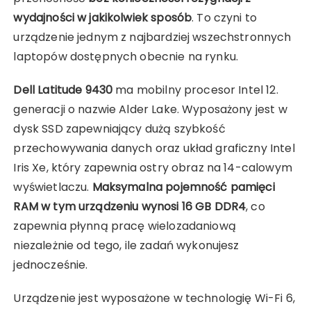
wydajności w jakikolwiek sposób
. To czyni to
urządzenie jednym z najbardziej wszechstronnych
laptopów dostępnych obecnie na rynku.
Dell Latitude 9430
ma mobilny procesor Intel 12.
generacji o nazwie Alder Lake. Wyposażony jest w
dysk SSD zapewniający dużą szybkość
przechowywania danych oraz układ graficzny Intel
Iris Xe, który zapewnia ostry obraz na 14-calowym
wyświetlaczu.
Maksymalna pojemność pamięci
RAM w tym urządzeniu wynosi 16 GB DDR4
, co
zapewnia płynną pracę wielozadaniową
niezależnie od tego, ile zadań wykonujesz
jednocześnie.
Urządzenie jest wyposażone w technologię Wi-Fi 6,