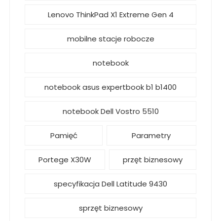
Lenovo ThinkPad X1 Extreme Gen 4
mobilne stacje robocze
notebook
notebook asus expertbook b1 b1400
notebook Dell Vostro 5510
Pamięć
Parametry
Portege X30W
przęt biznesowy
specyfikacja Dell Latitude 9430
sprzęt biznesowy