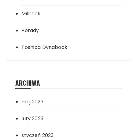
Milbook
Porady
Toshiba Dynabook
ARCHIWA
maj 2023
luty 2023
styczeń 2023