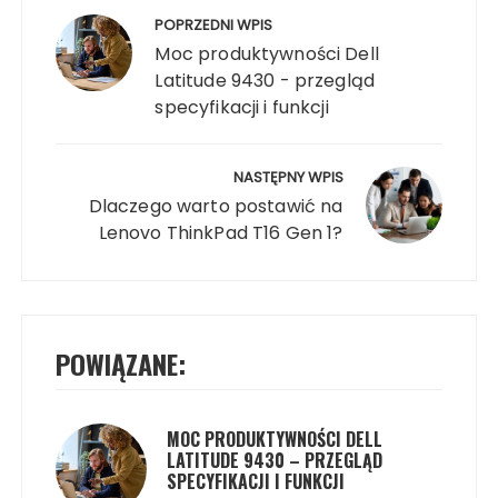
wpisu
POPRZEDNI WPIS
Moc produktywności Dell
Latitude 9430 - przegląd
specyfikacji i funkcji
NASTĘPNY WPIS
Dlaczego warto postawić na
Lenovo ThinkPad T16 Gen 1?
POWIĄZANE:
MOC PRODUKTYWNOŚCI DELL
LATITUDE 9430 – PRZEGLĄD
SPECYFIKACJI I FUNKCJI