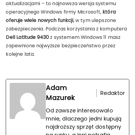
aktualizacjami – to najnowsza wersja systemu
operacyjnego Windows firmy Microsoft,
która
oferuje wiele nowych funkcji
, w tym ulepszone
zabezpieczenia. Podczas korzystania z komputera
Dell Latitude 9430
z systemem Windows 11 masz
zapewnione najwyższe bezpieczeństwo przez
kolejne lata.
Adam
Redaktor
Mazurek
Od zawsze interesowało
mnie, dlaczego jedni kupują
najdroższy sprzęt dostępny
na rynku, a inni potrafią