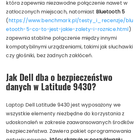
która zapewnia niezawodne połączenie nawet w
zatłoczonych miejscach, natomiast
Bluetooth 5
(
https://www.benchmark.pl/testy_i_recenzje/blu
etooth-5-co-to-jest-jakie-zalety-i-roznice.html
)
zapewnia stabilne połączenie między innymi
kompatybilnymi urządzeniami, takimi jak słuchawki
czy głośniki, bez żadnych zakłóceń.
Jak Dell dba o bezpieczeństwo
danych w Latitude 9430?
Laptop Dell Latitude 9430 jest wyposażony we
wszystkie elementy niezbędne do korzystania z
udoskonaleń w zakresie zaawansowanych środków
bezpieczeństwa. Zawiera pakiet oprogramowania
antywirusowego,
który skanuje w poszukiwaniu