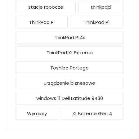
stacje robocze
thinkpad
ThinkPad P
ThinkPad P1
ThinkPad P14s
ThinkPad X1 Extreme
Toshiba Portege
urządzenie biznesowe
windows 11 Dell Latitude 9430
Wymiary
X1 Extreme Gen 4